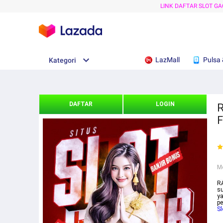
LINK DAFTAR SLOT G
LazMall
Pulsa 
Kategori
DAFTAR
LOGIN
R
M
R
su
y
pe
Sl