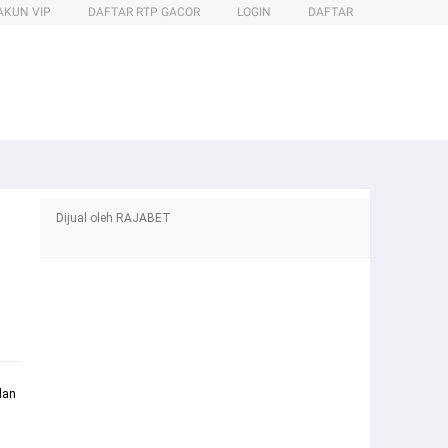
AKUN VIP
DAFTAR RTP GACOR
LOGIN
DAFTAR
Dijual oleh RAJABET
dan