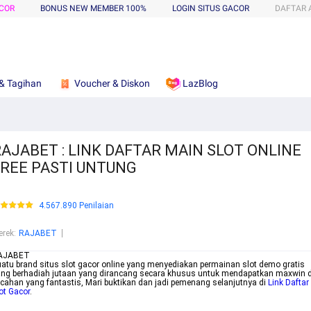
ACOR
BONUS NEW MEMBER 100%
LOGIN SITUS GACOR
DAFTAR 
& Tagihan
Voucher & Diskon
LazBlog
AJABET : LINK DAFTAR MAIN SLOT ONLINE
FREE PASTI UNTUNG
4.567.890 Penilaian
erek
:
RAJABET
AJABET
atu brand situs slot gacor online yang menyediakan permainan slot demo gratis
ang berhadiah jutaan yang dirancang secara khusus untuk mendapatkan maxwin 
cahan yang fantastis, Mari buktikan dan jadi pemenang selanjutnya di
Link Daftar
ot Gacor
.