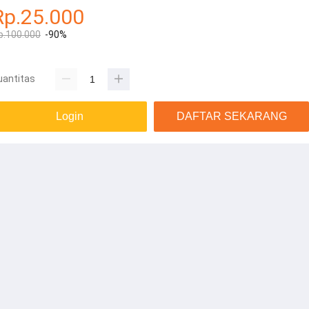
Rp.25.000
p.100.000
-90%
uantitas
Login
DAFTAR SEKARANG