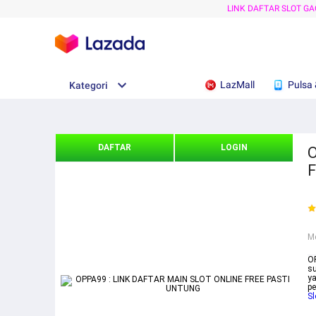
LINK DAFTAR SLOT G
LazMall
Pulsa 
Kategori
DAFTAR
LOGIN
O
M
O
su
y
pe
Sl