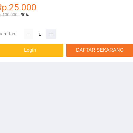
Rp.25.000
p.100.000
-90%
uantitas
Login
DAFTAR SEKARANG