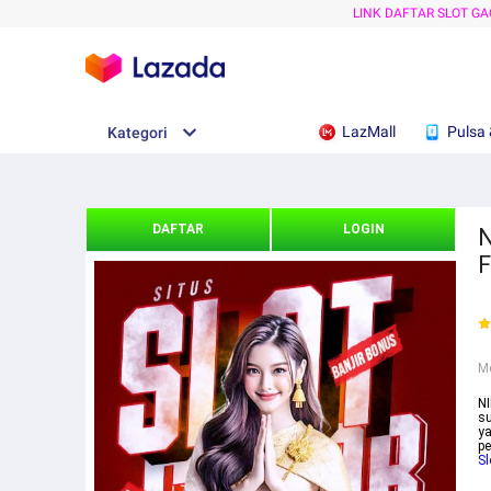
LINK DAFTAR SLOT G
LazMall
Pulsa 
Kategori
DAFTAR
LOGIN
N
M
N
su
y
pe
Sl