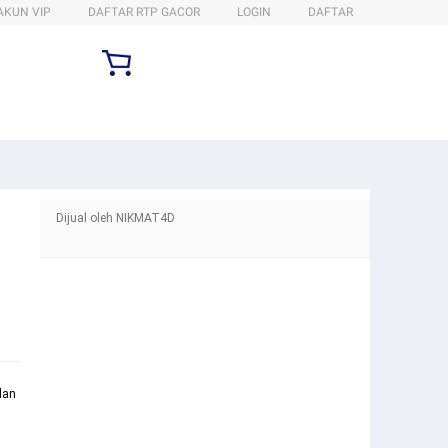
AKUN VIP
DAFTAR RTP GACOR
LOGIN
DAFTAR
Dijual oleh NIKMAT4D
dan