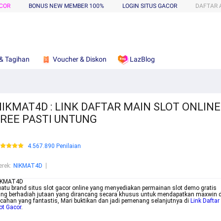
ACOR
BONUS NEW MEMBER 100%
LOGIN SITUS GACOR
DAFTAR 
& Tagihan
Voucher & Diskon
LazBlog
IKMAT4D : LINK DAFTAR MAIN SLOT ONLINE
FREE PASTI UNTUNG
4.567.890 Penilaian
erek
:
NIKMAT4D
IKMAT4D
atu brand situs slot gacor online yang menyediakan permainan slot demo gratis
ang berhadiah jutaan yang dirancang secara khusus untuk mendapatkan maxwin 
cahan yang fantastis, Mari buktikan dan jadi pemenang selanjutnya di
Link Daftar
ot Gacor
.