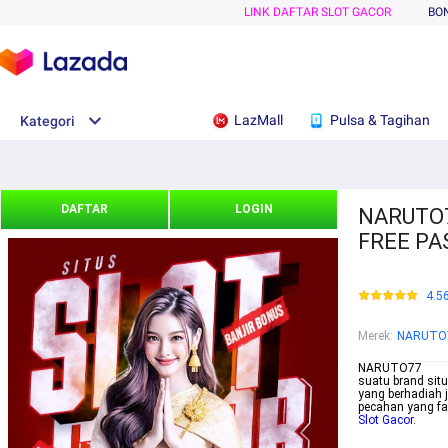
LINK DAFTAR SLOT GACOR
BO
LazMall
Pulsa & Tagihan
Kategori
DAFTAR
LOGIN
NARUTO7
FREE PA
4.5
Merek
:
NARUTO
NARUTO77
suatu brand sit
yang berhadiah
pecahan yang fa
Slot Gacor
.