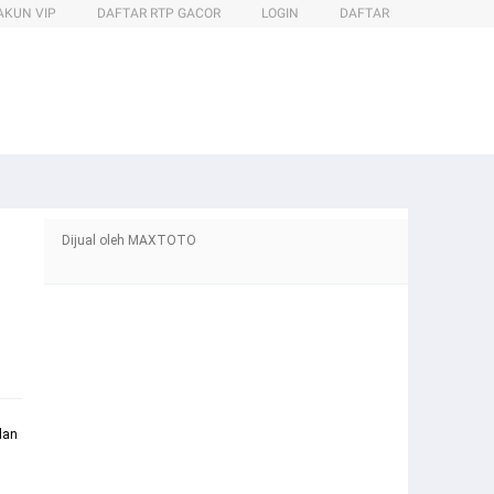
AKUN VIP
DAFTAR RTP GACOR
LOGIN
DAFTAR
Dijual oleh MAXTOTO
dan