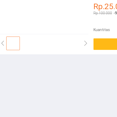
Rp.25.
Rp.100.000
-
Kuantitas