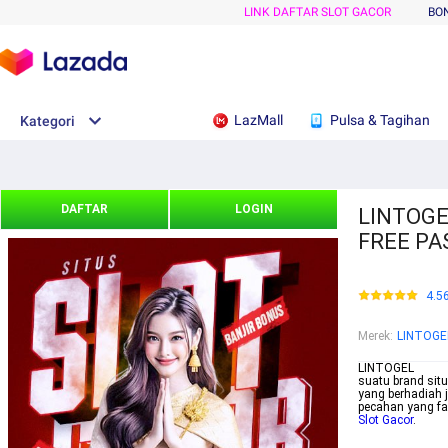
LINK DAFTAR SLOT GACOR
BO
LazMall
Pulsa & Tagihan
Kategori
DAFTAR
LOGIN
LINTOGE
FREE PA
4.5
Merek
:
LINTOGE
LINTOGEL
suatu brand sit
yang berhadiah
pecahan yang fa
Slot Gacor
.