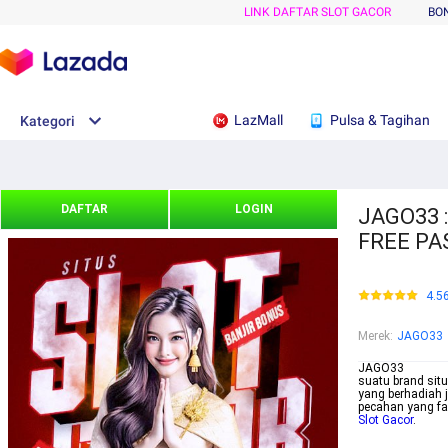
LINK DAFTAR SLOT GACOR
BO
LazMall
Pulsa & Tagihan
Kategori
DAFTAR
LOGIN
JAGO33 
FREE PA
4.5
Merek
:
JAGO33
JAGO33
suatu brand sit
yang berhadiah
pecahan yang fa
Slot Gacor
.