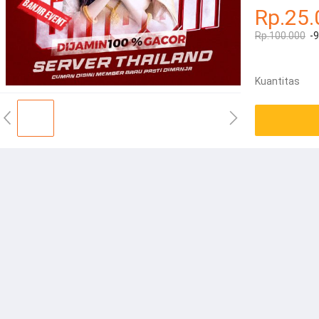
Rp.25.
Rp.100.000
-
Kuantitas