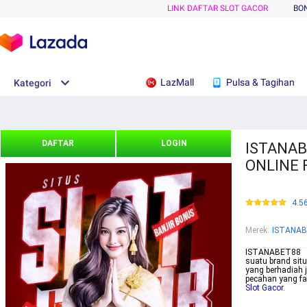
LINK DAFTAR SLOT GACOR
BO
LazMall
Pulsa & Tagihan
Kategori
DAFTAR
LOGIN
ISTANAB
ONLINE 
4.5
Merek
:
ISTANA
ISTANABET88
suatu brand sit
yang berhadiah
pecahan yang fa
Slot Gacor
.