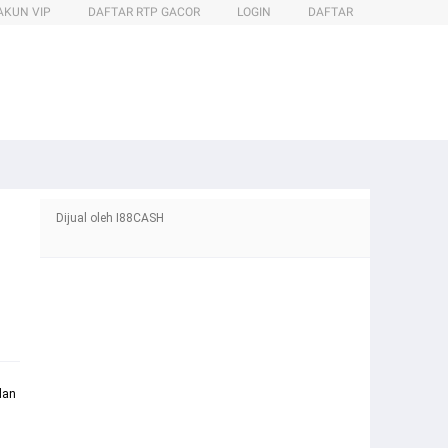
AKUN VIP
DAFTAR RTP GACOR
LOGIN
DAFTAR
Dijual oleh I88CASH
dan