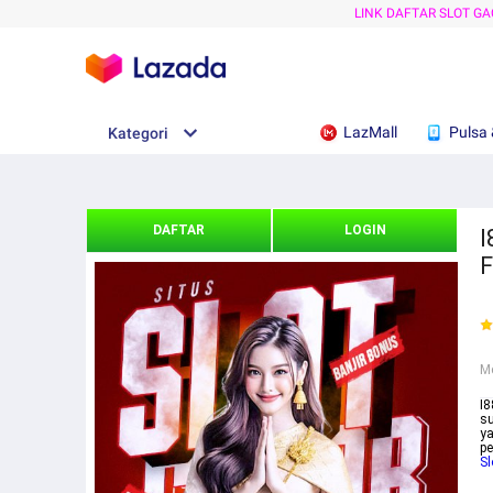
LINK DAFTAR SLOT G
LazMall
Pulsa 
Kategori
DAFTAR
LOGIN
I
M
I
su
y
pe
Sl