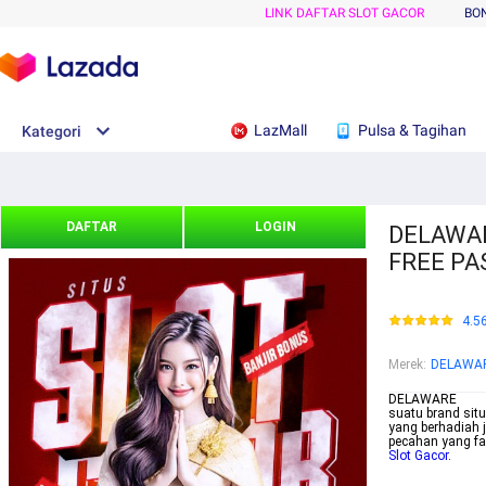
LINK DAFTAR SLOT GACOR
BO
LazMall
Pulsa & Tagihan
Kategori
DAFTAR
LOGIN
DELAWAR
FREE PA
4.5
Merek
:
DELAWA
DELAWARE
suatu brand sit
yang berhadiah
pecahan yang fa
Slot Gacor
.