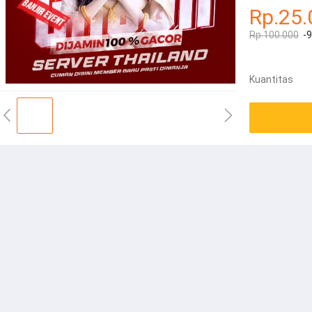
Rp.25.
Rp.100.000
-
Kuantitas