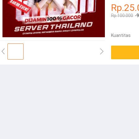
Rp.25.
Rp.100.000
-
Kuantitas