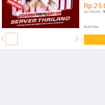
Rp.25.
Rp.100.000
-
Kuantitas